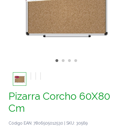
Pizarra Corcho 60X80
Cm
Código EAN: 7806505012530 | SKU: 30569