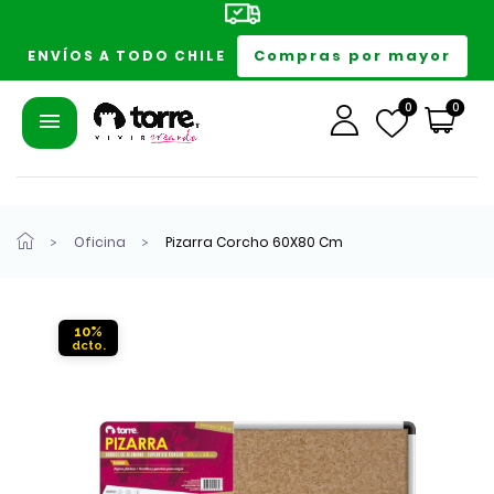
Compras por mayor
ENVÍOS A TODO CHILE
0
0
Oficina
Pizarra Corcho 60X80 Cm
10%