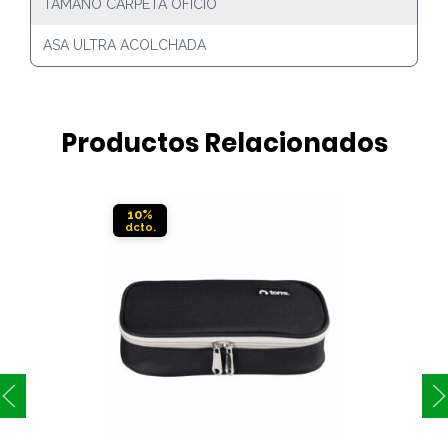
TAMAÑO CARPETA OFICIO
ASA ULTRA ACOLCHADA
Productos Relacionados
10%