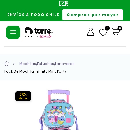
Compras por mayor
ENVÍOS A TODO CHILE
0
0
Mochilas/Estuches/Loncheras
Pack De Mochila Infinity Mint Party
25%