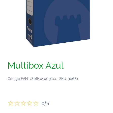
Multibox Azul
Código EAN: 7806505005044 | SKU: 30681
0/5