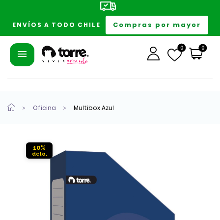
Compras por mayor
ENVÍOS A TODO CHILE
0
0
Oficina
Multibox Azul
10%