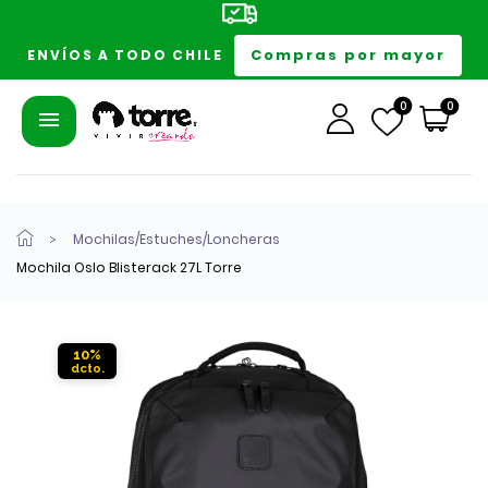
Compras por mayor
ENVÍOS A TODO CHILE
0
0
Mochilas/Estuches/Loncheras
Mochila Oslo Blisterack 27L Torre
10%