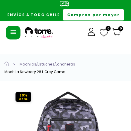
Compras por mayor
ENVÍOS A TODO CHILE
0
0
Mochilas/Estuches/Loncheras
Mochila Newbery 26 L Grey Camo
10%