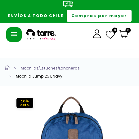
Compras por mayor
ENVÍOS A TODO CHILE
0
0
Mochilas/Estuches/Loncheras
Mochila Jump 25 L Navy
10%