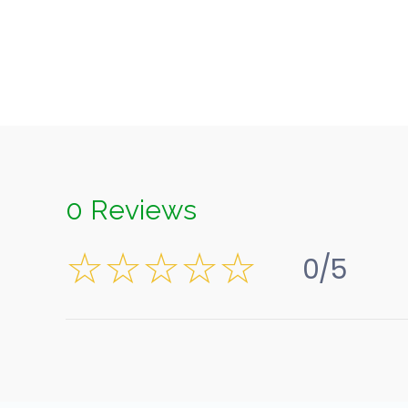
0 Reviews
0/5