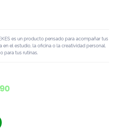
PEKES es un producto pensado para acompañar tus
a en el estudio, la oficina o la creatividad personal.
 para tus rutinas.
890