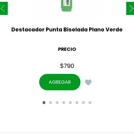
Destacador Punta Biselada Plano Verde
PRECIO
$
790
AGREGAR