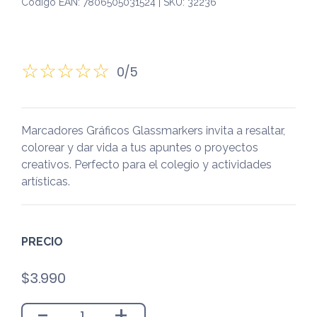
Código EAN: 7806505031524 | SKU: 32236
0/5
Marcadores Gráficos Glassmarkers invita a resaltar,
colorear y dar vida a tus apuntes o proyectos
creativos. Perfecto para el colegio y actividades
artísticas.
PRECIO
$
3.990
-
+