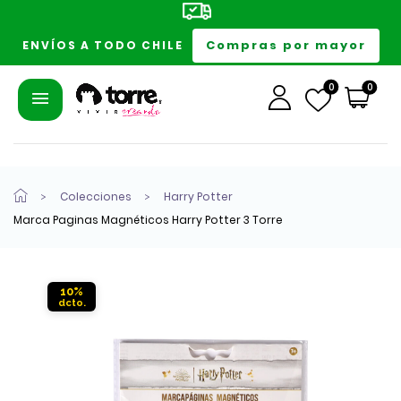
Compras por mayor
ENVÍOS A TODO CHILE
0
0
Colecciones
Harry Potter
Marca Paginas Magnéticos Harry Potter 3 Torre
10%