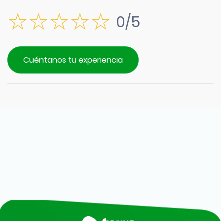
0/5
Cuéntanos tu experiencia