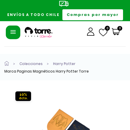
Compras por mayor
ENVÍOS A TODO CHILE
0
0
Colecciones
Harry Potter
Marca Paginas Magnéticos Harry Potter Torre
10%