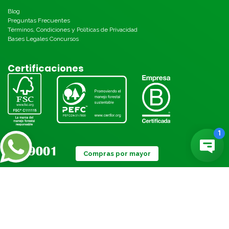
Blog
Preguntas Frecuentes
Términos, Condiciones y Políticas de Privacidad
Bases Legales Concursos
Certificaciones
Compras por mayor
Métodos de pago: