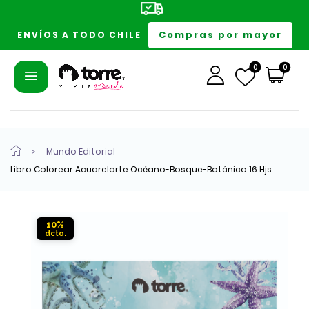
Compras por mayor
ENVÍOS A TODO CHILE
0
0
Mundo Editorial
Libro Colorear Acuarelarte Océano-Bosque-Botánico 16 Hjs.
10%