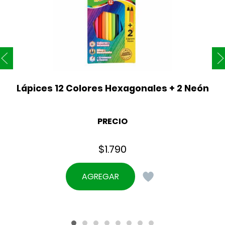
Lápices 12 Colores Hexagonales + 2 Neón
PRECIO
$
1.790
AGREGAR