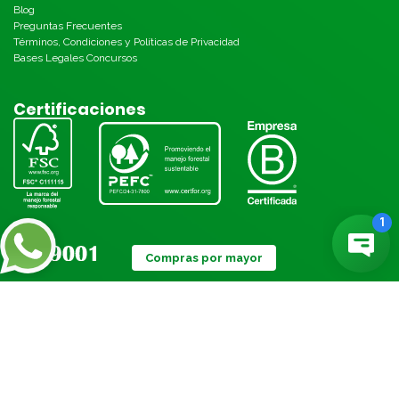
Blog
Preguntas Frecuentes
Términos, Condiciones y Políticas de Privacidad
Bases Legales Concursos
Certificaciones
Compras por mayor
Métodos de pago: