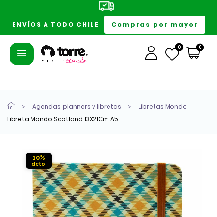
Compras por mayor
ENVÍOS A TODO CHILE
0
0
Agendas, planners y libretas
Libretas Mondo
Libreta Mondo Scotland 13X21Cm A5
10%