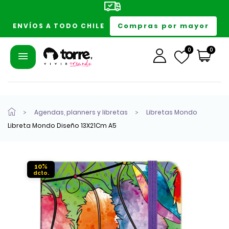
Compras por mayor
ENVÍOS A TODO CHILE
0
0
Agendas, planners y libretas
Libretas Mondo
Libreta Mondo Diseño 13X21Cm A5
10%