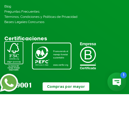
Blog
Preguntas Frecuentes
Términos, Condiciones y Políticas de Privacidad
Bases Legales Concursos
Certificaciones
Compras por mayor
Métodos de pago: