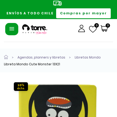
Compras por mayor
ENVÍOS A TODO CHILE
0
0
Agendas, planners y libretas
Libretas Mondo
Libreta Mondo Cute Monster 13X21
10%