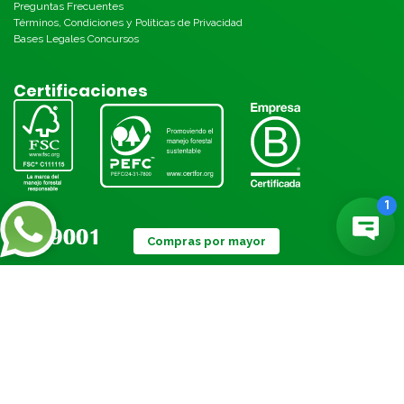
Preguntas Frecuentes
Términos, Condiciones y Políticas de Privacidad
Bases Legales Concursos
Certificaciones
Compras por mayor
Métodos de pago: