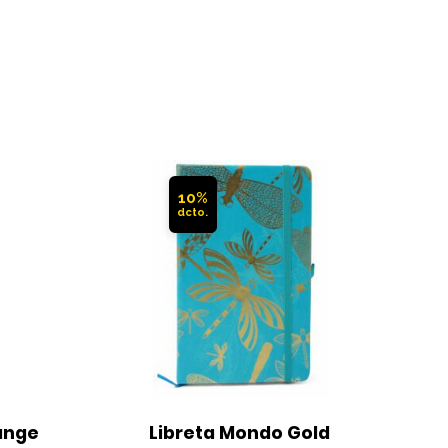
10%
nge 
Libreta Mondo Gold 