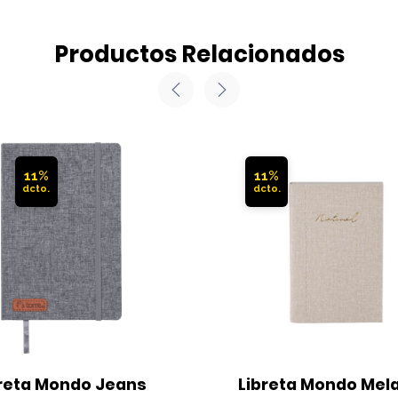
Productos Relacionados
11%
11%
reta Mondo Jeans 
Libreta Mondo Mela