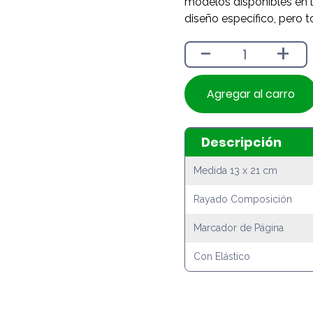
modelos disponibles en l
diseño específico, pero t
-
+
Agregar al carro
Descripción
Medida 13 x 21 cm
Rayado Composición
Marcador de Página
Con Elástico