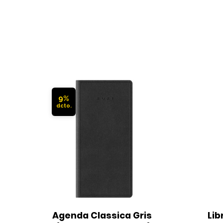
9%
Agenda Classica Gris 
Lib