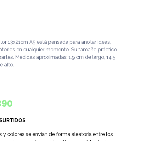
or 13x21cm A5 está pensada para anotar ideas,
datorios en cualquier momento. Su tamaño práctico
partes. Medidas aproximadas: 1.9 cm de largo, 14.5
 alto.
390
 SURTIDOS
s y colores se envían de forma aleatoria entre los