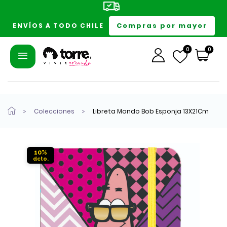
Compras por mayor
ENVÍOS A TODO CHILE
0
0
Colecciones
Libreta Mondo Bob Esponja 13X21Cm
10%