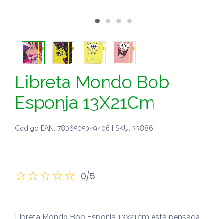
Libreta Mondo Bob
Esponja 13X21Cm
Código EAN: 7806505049406 | SKU: 33886
0/5
Libreta Mondo Bob Esponja 13x21cm está pensada