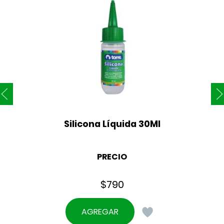
Silicona Líquida 30Ml
PRECIO
$
790
AGREGAR