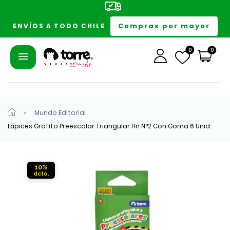
Compras por mayor
ENVÍOS A TODO CHILE
0
0
Mundo Editorial
Lápices Grafito Preescolar Triangular Hn N°2 Con Goma 6 Unid.
10%