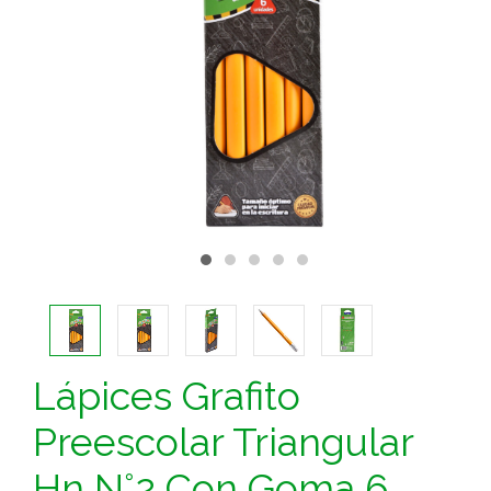
Lápices Grafito
Preescolar Triangular
Hn N°2 Con Goma 6