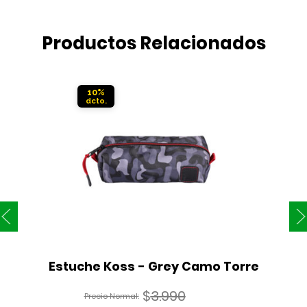
Productos Relacionados
10%
Estuche Koss - Grey Camo Torre
$
3.990