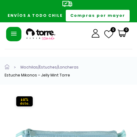
Compras por mayor
ENVÍOS A TODO CHILE
0
0
Mochilas/Estuches/Loncheras
Estuche Mikonos – Jelly Mint Torre
10%