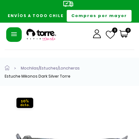
Compras por mayor
ENVÍOS A TODO CHILE
0
0
Mochilas/Estuches/Loncheras
Estuche Mikonos Dark Silver Torre
10%