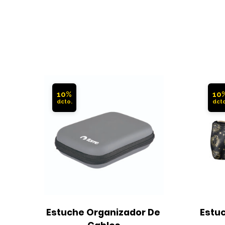
10%
10
Estuche Organizador De 
Estuc