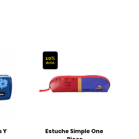
10%
 Y 
Estuche Simple One 