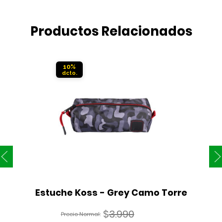
Productos Relacionados
10%
Estuche Koss - Grey Camo Torre
$
3.990