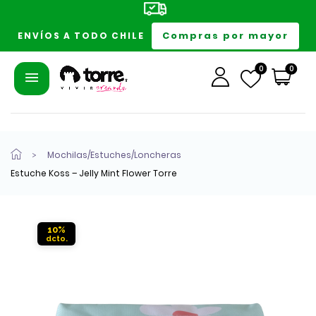
Compras por mayor
ENVÍOS A TODO CHILE
0
0
Mochilas/Estuches/Loncheras
Estuche Koss – Jelly Mint Flower Torre
10%