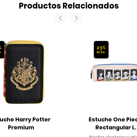
Productos Relacionados
%
23%
uche Harry Potter 
Estuche One Piec
Premium
Rectangular L.