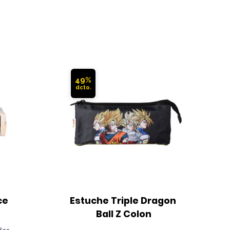
49%
e 
Estuche Triple Dragon 
Ball Z Colon