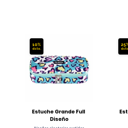
10%
25
Estuche Grande Full 
Est
Diseño