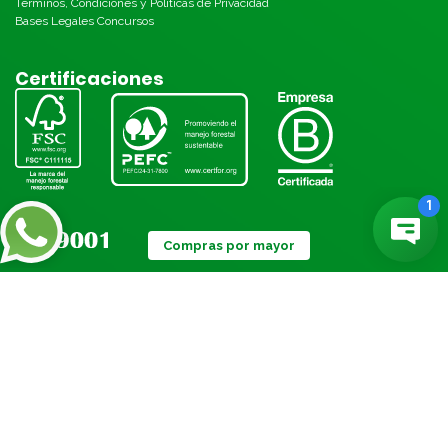
Términos, Condiciones y Políticas de Privacidad
Bases Legales Concursos
Certificaciones
Compras por mayor
Métodos de pago:
© Torre 2026