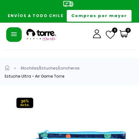
Compras por mayor
ENVÍOS A TODO CHILE
0
0
Mochilas/Estuches/Loncheras
Estuche Ultra – Air Game Torre
30%