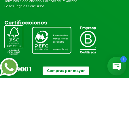
Términos, Condiciones y Políticas de Privacidad
Bases Legales Concursos
Certificaciones
Compras por mayor
Métodos de pago:
© Torre 2026