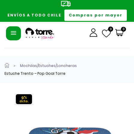
Compras por mayor
ENVÍOS A TODO CHILE
0
0
Mochilas/Estuches/Loncheras
Estuche Trento – Pop Goal Torre
9%