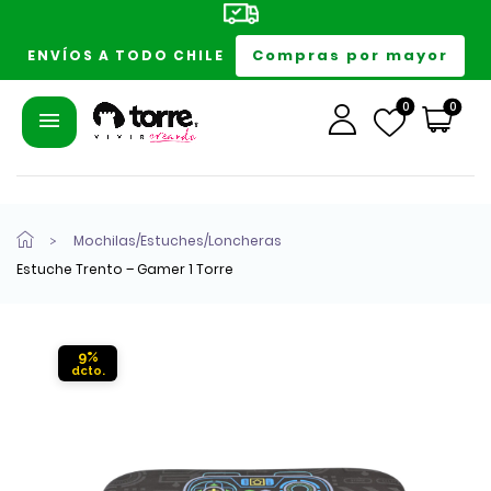
Compras por mayor
ENVÍOS A TODO CHILE
0
0
Mochilas/Estuches/Loncheras
Estuche Trento – Gamer 1 Torre
9%