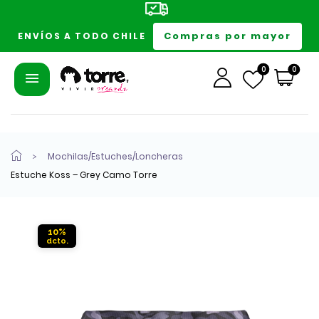
Compras por mayor
ENVÍOS A TODO CHILE
0
0
Mochilas/Estuches/Loncheras
Estuche Koss – Grey Camo Torre
10%