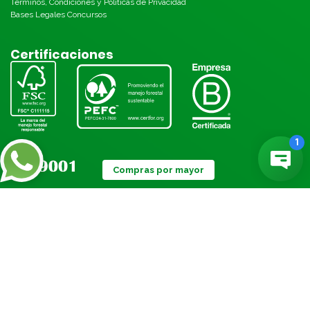
Términos, Condiciones y Políticas de Privacidad
Bases Legales Concursos
Certificaciones
Compras por mayor
Métodos de pago:
© Torre 2026