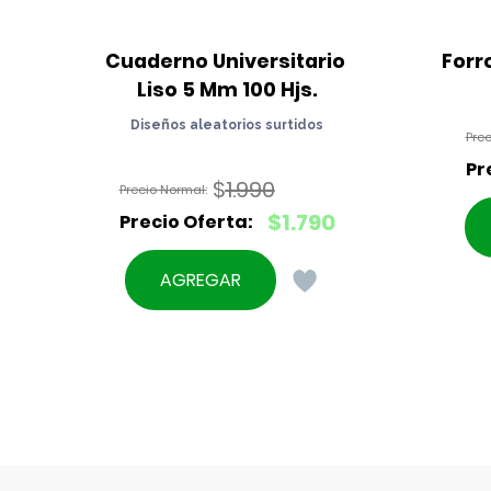
Cuaderno Universitario 
Forr
Liso 5 Mm 100 Hjs.
Diseños aleatorios surtidos
$
1.990
El
$
1.790
precio
El
original
precio
AGREGAR
era:
actual
$1.990.
es:
$1.790.