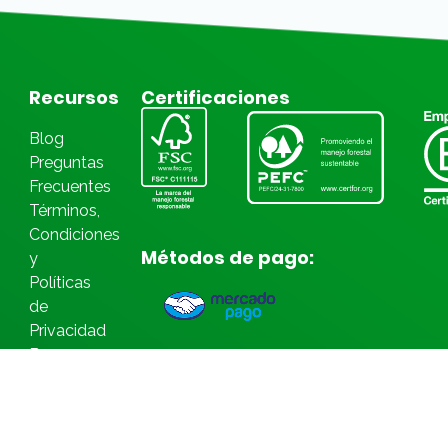
Recursos
Certificaciones
Blog
Preguntas
Frecuentes
Términos,
Condiciones
Métodos de pago:
y
Políticas
de
Privacidad
Bases
Legales
Concursos