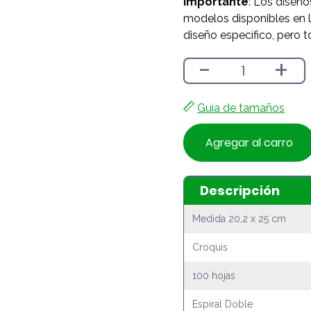
Importante
: Los diseño
modelos disponibles en l
diseño específico, pero t
-
+
Guía de tamaños
Agregar al carro
Descripción
Medida 20,2 x 25 cm
Croquis
100 hojas
Espiral Doble