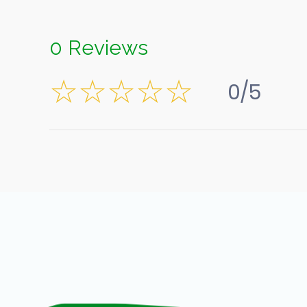
0 Reviews
0/5