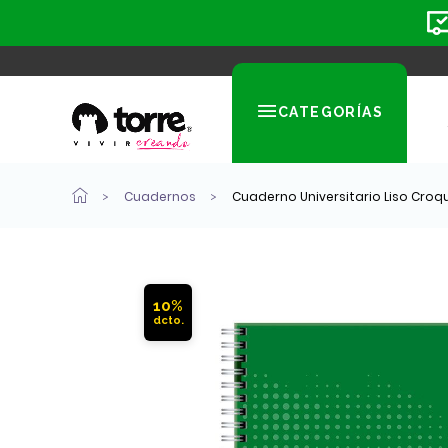
CATEGORÍAS
Cuadernos
Cuaderno Universitario Liso Croqui
10%