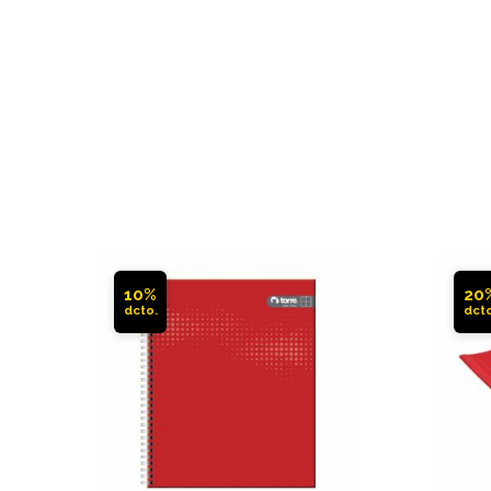
10%
20