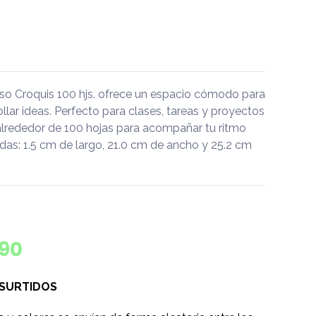
iso Croquis 100 hjs. ofrece un espacio cómodo para
rollar ideas. Perfecto para clases, tareas y proyectos
alrededor de 100 hojas para acompañar tu ritmo
das: 1.5 cm de largo, 21.0 cm de ancho y 25.2 cm
790
 SURTIDOS