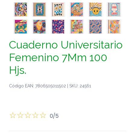
Cuaderno Universitario
Femenino 7Mm 100
Hjs.
Código EAN: 7806505011502 | SKU: 24561
0/5