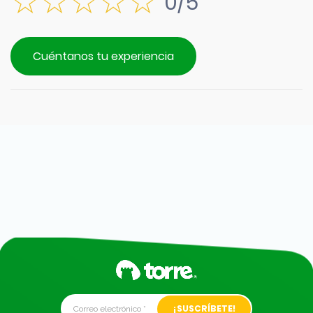
0/5
Cuéntanos tu experiencia
Alternative: