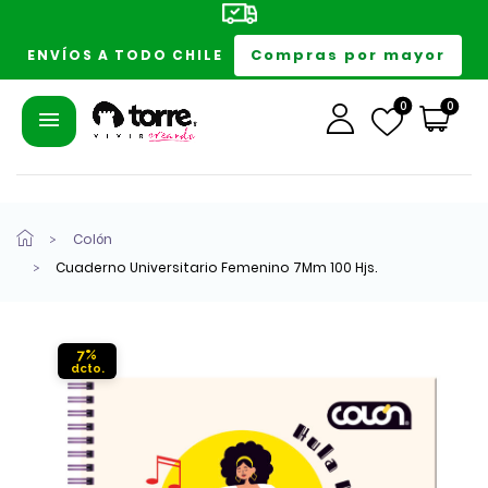
Compras por mayor
ENVÍOS A TODO CHILE
0
0
Colón
Cuaderno Universitario Femenino 7Mm 100 Hjs.
7%