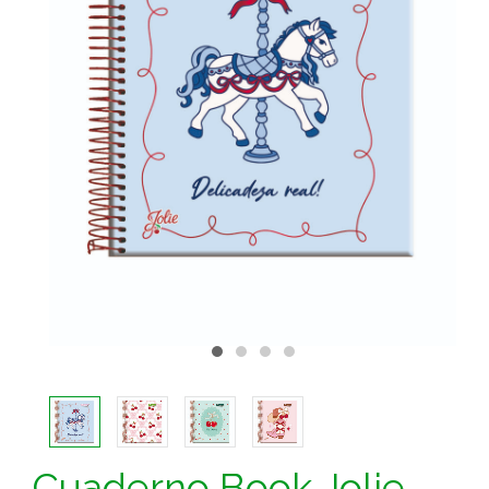
Cuaderno Book Jolie