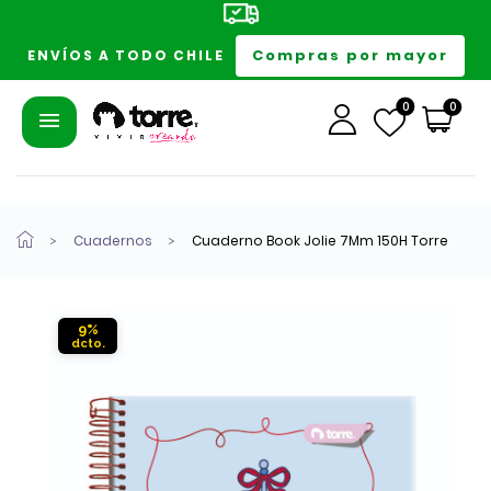
Compras por mayor
ENVÍOS A TODO CHILE
0
0
Cuadernos
Cuaderno Book Jolie 7Mm 150H Torre
9%