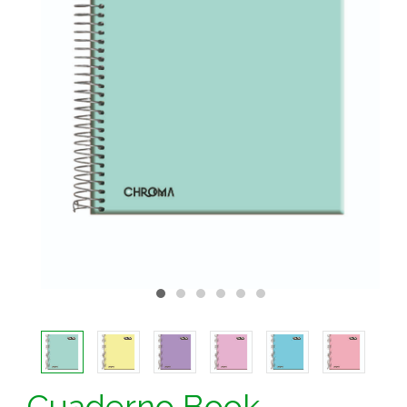
Cuaderno Book