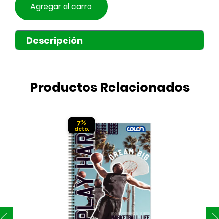
Agregar al carro
Descripción
Productos Relacionados
7%