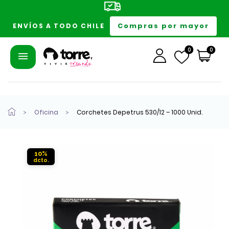
Compras por mayor
ENVÍOS A TODO CHILE
0
0
Oficina
Corchetes Depetrus 530/12 – 1000 Unid.
10%