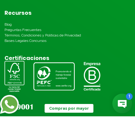
Recursos
Blog
Preguntas Frecuentes
Términos, Condiciones y Políticas de Privacidad
Bases Legales Concursos
Certificaciones
Compras por mayor
Métodos de pago: