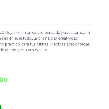
 40 Hojas es un producto pensado para acompañar
a sea en el estudio, la oficina o la creatividad
o práctico para tus rutinas. Medidas aproximadas:
de ancho y 11.0 cm de alto.
190