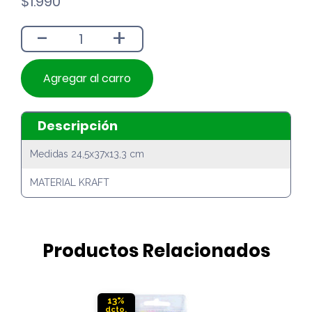
$
1.990
-
+
Agregar al carro
Descripción
Medidas 24,5x37x13,3 cm
MATERIAL KRAFT
Productos Relacionados
13%