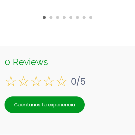
$690.
0 Reviews
0/5
Cuéntanos tu experiencia