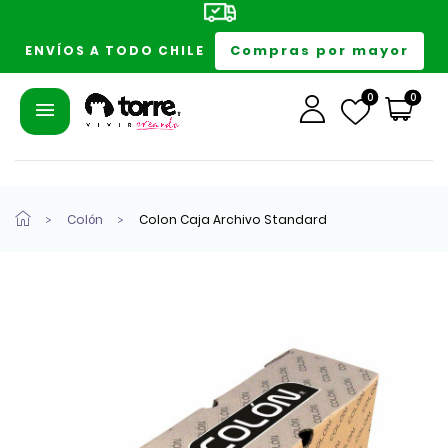
Compras por mayor
ENVÍOS A TODO CHILE
0
0
Colón
Colon Caja Archivo Standard