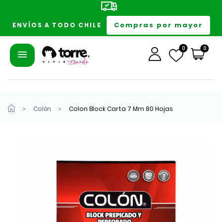
Compras por mayor
ENVÍOS A TODO CHILE
0
0
Colón
Colon Block Carta 7 Mm 80 Hojas