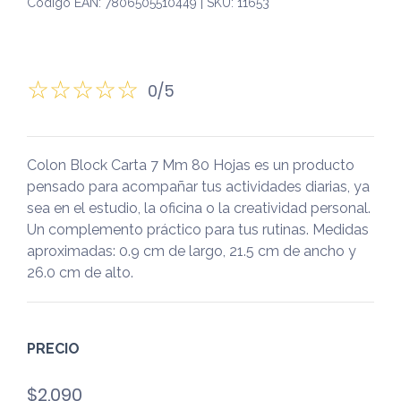
Código EAN: 7806505510449 | SKU: 11653
0/5
Colon Block Carta 7 Mm 80 Hojas es un producto
pensado para acompañar tus actividades diarias, ya
sea en el estudio, la oficina o la creatividad personal.
Un complemento práctico para tus rutinas. Medidas
aproximadas: 0.9 cm de largo, 21.5 cm de ancho y
26.0 cm de alto.
PRECIO
$
2.090