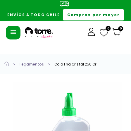
Compras por mayor
ENVÍOS A TODO CHILE
0
0
Pegamentos
Cola Fría Cristal 250 Gr