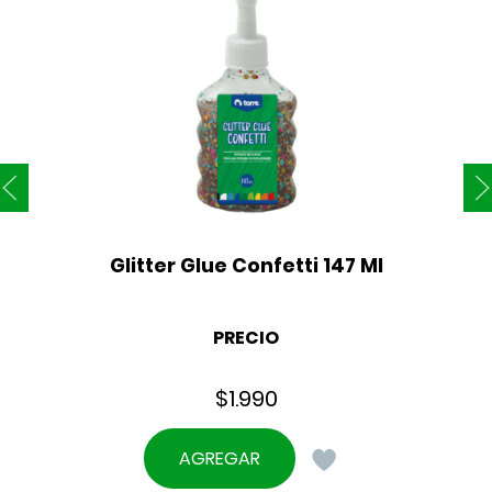
Glitter Glue Confetti 147 Ml
PRECIO
$
1.990
AGREGAR