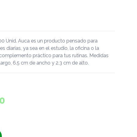
100 Unid. Auca es un producto pensado para
diarias, ya sea en el estudio, la oficina o la
 complemento práctico para tus rutinas. Medidas
argo, 6.5 cm de ancho y 2.3 cm de alto.
0