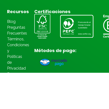
Recursos
Certificaciones
Blog
Preguntas
Frecuentes
Términos,
Condiciones
Métodos de pago:
y
Políticas
de
Privacidad
Bases
Legales
Concursos
© Torre 2026