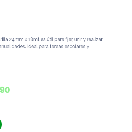
la 24mm x 18mt es útil para fijar, unir y realizar
ualidades. Ideal para tareas escolares y
990