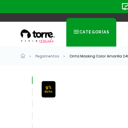
CATEGORÍAS
Pegamentos
Cinta Masking Color Amarilla 2
9%