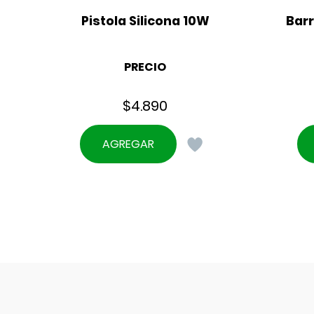
Pistola Silicona 10W
Barr
PRECIO
$
4.890
AGREGAR