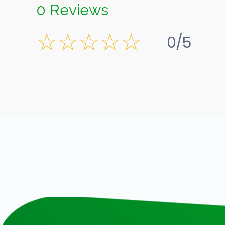
0 Reviews
0/5