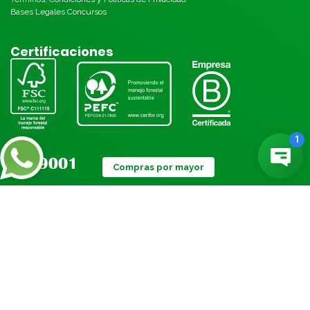
Bases Legales Concursos
Certificaciones
Compras por mayor
Métodos de pago:
© Torre 2026