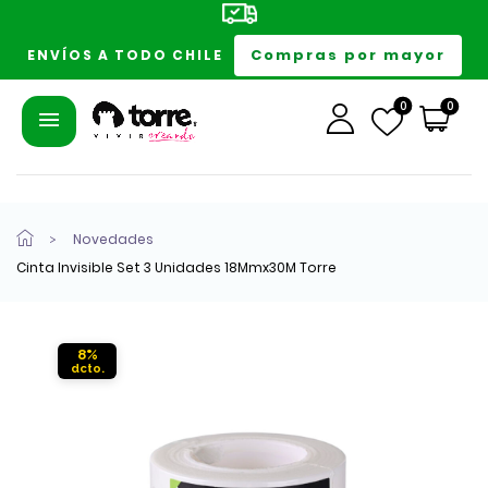
Compras por mayor
ENVÍOS A TODO CHILE
0
0
Novedades
Cinta Invisible Set 3 Unidades 18Mmx30M Torre
8%