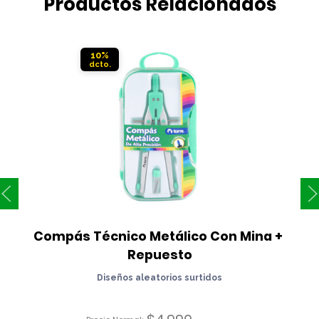
Productos Relacionados
10%
Compás Técnico Metálico Con Mina + 
Repuesto
Diseños aleatorios surtidos