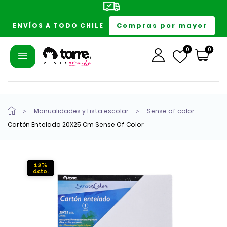
Compras por mayor
ENVÍOS A TODO CHILE
0
0
Manualidades y Lista escolar
Sense of color
Cartón Entelado 20X25 Cm Sense Of Color
12%