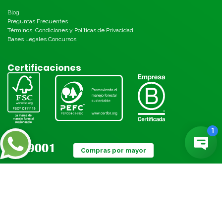
Blog
Preguntas Frecuentes
Términos, Condiciones y Políticas de Privacidad
Bases Legales Concursos
Certificaciones
Compras por mayor
Métodos de pago: