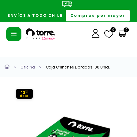
Compras por mayor
ENVÍOS A TODO CHILE
0
0
Oficina
Caja Chinches Dorados 100 Unid.
13%