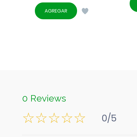
AGREGAR
0 Reviews
0/5