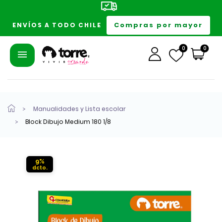
Compras por mayor
ENVÍOS A TODO CHILE
0
0
Manualidades y Lista escolar
Block Dibujo Medium 180 1/8
9%