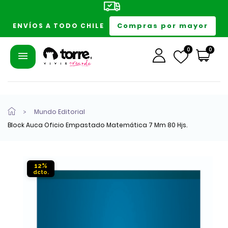
Compras por mayor
ENVÍOS A TODO CHILE
0
0
Mundo Editorial
Block Auca Oficio Empastado Matemática 7 Mm 80 Hjs.
12%