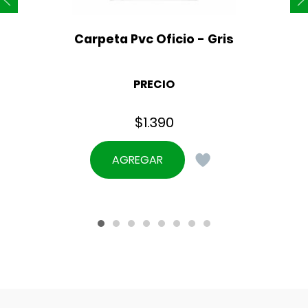
Carpeta Pvc Oficio - Gris
PRECIO
$
1.390
AGREGAR