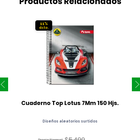
Productos Relacionados
11%
Cuaderno Top Lotus 7Mm 150 Hjs.
Diseños aleatorios surtidos
$
5.490