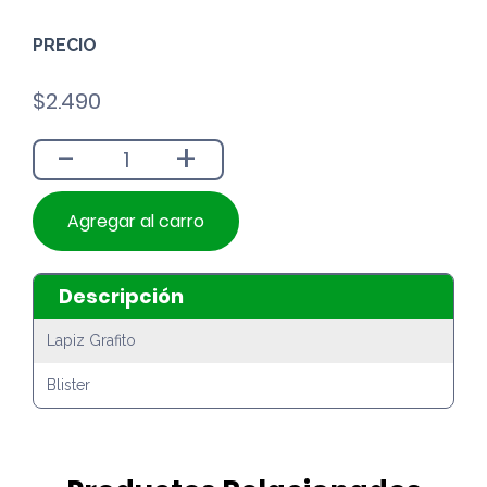
PRECIO
$
2.490
-
+
Agregar al carro
Descripción
Lapiz Grafito
Blister