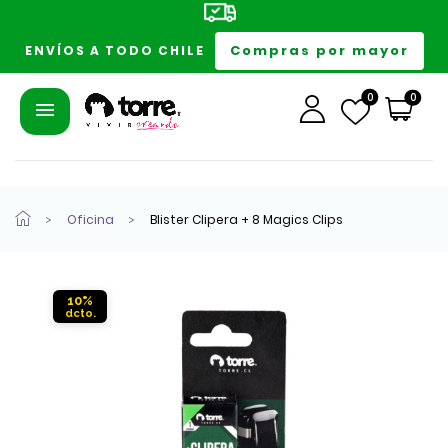
Compras por mayor
ENVÍOS A TODO CHILE
0
0
Oficina
Blister Clipera + 8 Magics Clips
10%