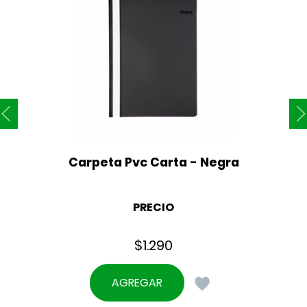
Carpeta Pvc Carta - Negra
PRECIO
$
1.290
AGREGAR