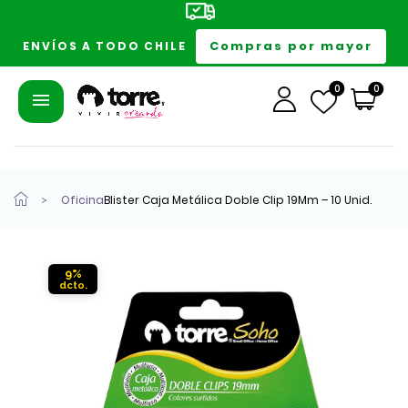
Compras por mayor
ENVÍOS A TODO CHILE
0
0
Oficina
Blister Caja Metálica Doble Clip 19Mm – 10 Unid.
9%