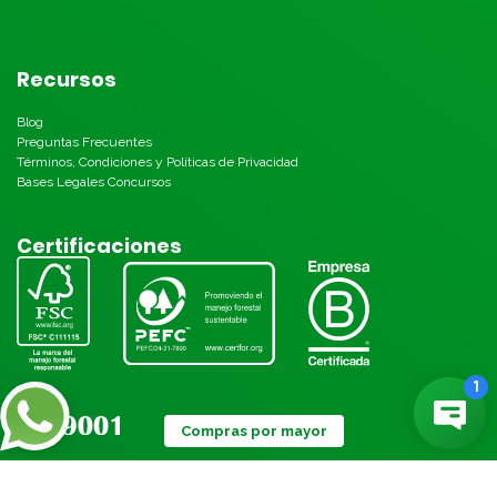
Recursos
Blog
Preguntas Frecuentes
Términos, Condiciones y Políticas de Privacidad
Bases Legales Concursos
Certificaciones
Compras por mayor