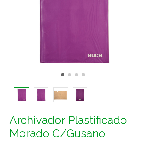
Archivador Plastificado
Morado C/Gusano