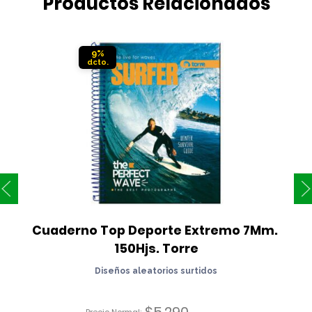
Productos Relacionados
9%
Cuaderno Top Deporte Extremo 7Mm. 
150Hjs. Torre
Diseños aleatorios surtidos
$
5.290