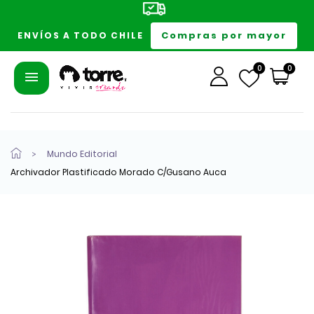
Compras por mayor
ENVÍOS A TODO CHILE
0
0
Mundo Editorial
Archivador Plastificado Morado C/Gusano Auca