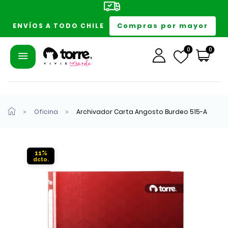
Compras por mayor
ENVÍOS A TODO CHILE
0
0
Oficina
Archivador Carta Angosto Burdeo 515-A
11%